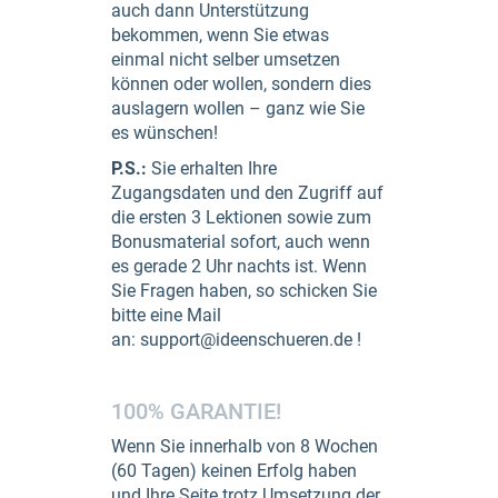
auch dann Unterstützung
bekommen, wenn Sie etwas
einmal nicht selber umsetzen
können oder wollen, sondern dies
auslagern wollen – ganz wie Sie
es wünschen!
P.S.:
Sie erhalten Ihre
Zugangsdaten und den Zugriff auf
die ersten 3 Lektionen sowie zum
Bonusmaterial sofort, auch wenn
es gerade 2 Uhr nachts ist. Wenn
Sie Fragen haben, so schicken Sie
bitte eine Mail
an: support@ideenschueren.de !
100% GARANTIE!
Wenn Sie innerhalb von 8 Wochen
(60 Tagen) keinen Erfolg haben
und Ihre Seite trotz Umsetzung der