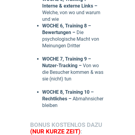
Interne & externe Links –
Welche, von wo und warum
und wie
WOCHE 6, Training 8 –
Bewertungen –
Die
psychologische Macht von
Meinungen Dritter
WOCHE 7, Training 9 –
Nutzer-Tracking –
Von wo
die Besucher kommen & was
sie (nicht) tun
WOCHE 8, Training 10 –
Rechtliches –
Abmahnsicher
bleiben
BONUS KOSTENLOS DAZU
(NUR KURZE ZEIT)
: