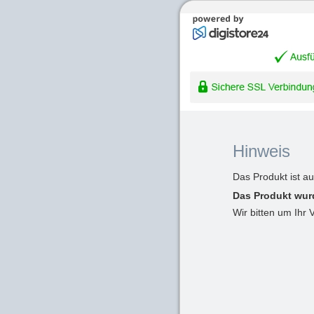
Hinweis
Das Produkt ist a
Das Produkt wur
Wir bitten um Ihr 