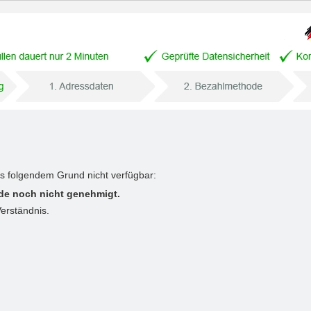
us folgendem Grund nicht verfügbar:
de noch nicht genehmigt.
Verständnis.