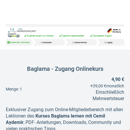
Baglama - Zugang Onlinekurs
4,90 €
+
39,00 €
monatlich
Menge:
1
Einschließlich
Mehrwertsteuer
Exklusiver Zugang zum Online-Mitgliederbereich mit allen
Lektionen des
Kurses Baglama lernen mit Cemil
Aydemir
, PDF- Anleitungen, Downloads, Community und
vielen praktischen Tipps.