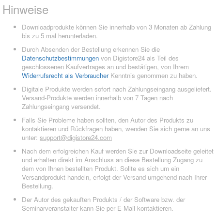
Hinweise
Downloadprodukte können Sie innerhalb von 3 Monaten ab Zahlung
bis zu 5 mal herunterladen.
Durch Absenden der Bestellung erkennen Sie die
Datenschutzbestimmungen
von Digistore24 als Teil des
geschlossenen Kaufvertrages an und bestätigen, von Ihrem
Widerrufsrecht als Verbraucher
Kenntnis genommen zu haben.
Digitale Produkte werden sofort nach Zahlungseingang ausgeliefert.
Versand-Produkte werden innerhalb von 7 Tagen nach
Zahlungseingang versendet.
Falls Sie Probleme haben sollten, den Autor des Produkts zu
kontaktieren und Rückfragen haben, wenden Sie sich gerne an uns
unter:
support@digistore24.com
Nach dem erfolgreichen Kauf werden Sie zur Downloadseite geleitet
und erhalten direkt im Anschluss an diese Bestellung Zugang zu
dem von Ihnen bestellten Produkt. Sollte es sich um ein
Versandprodukt handeln, erfolgt der Versand umgehend nach Ihrer
Bestellung.
Der Autor des gekauften Produkts / der Software bzw. der
Seminarveranstalter kann Sie per E-Mail kontaktieren.