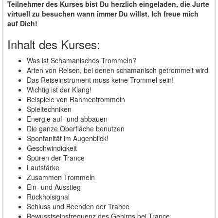
Teilnehmer des Kurses bist Du herzlich eingeladen, die Jurte
virtuell zu besuchen wann immer Du willst. Ich freue mich
auf Dich!
Inhalt des Kurses:
Was ist Schamanisches Trommeln?
Arten von Reisen, bei denen schamanisch getrommelt wird
Das Reiseinstrument muss keine Trommel sein!
Wichtig ist der Klang!
Beispiele von Rahmentrommeln
Spieltechniken
Energie auf- und abbauen
Die ganze Oberfläche benutzen
Spontanität im Augenblick!
Geschwindigkeit
Spüren der Trance
Lautstärke
Zusammen Trommeln
Ein- und Ausstieg
Rückholsignal
Schluss und Beenden der Trance
Bewusstseinsfrequenz des Gehirns bei Trance