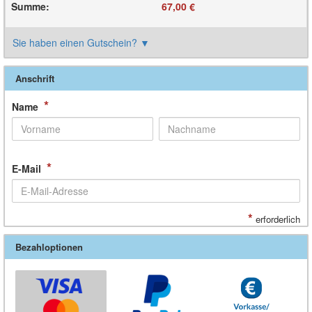
Summe
:
67,00 €
Sie haben einen Gutschein?
▼
Anschrift
*
Name
*
E-Mail
*
erforderlich
Bezahloptionen