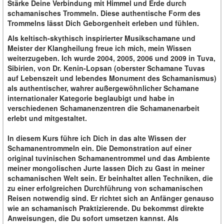
Stärke Deine Verbindung mit Himmel und Erde durch
schamanisches Trommeln. Diese authentische Form des
Trommelns lässt Dich Geborgenheit erleben und fühlen.
Als keltisch-skythisch inspirierter Musikschamane und
Meister der Klangheilung freue ich mich, mein Wissen
weiterzugeben. Ich wurde 2004, 2005, 2006 und 2009 in Tuva,
Sibirien, von Dr. Kenin-Lopsan (oberster Schamane Tuvas
auf Lebenszeit und lebendes Monument des Schamanismus)
als authentischer, wahrer außergewöhnlicher Schamane
internationaler Kategorie beglaubigt und habe in
verschiedenen Schamanenzentren die Schamanenarbeit
erlebt und mitgestaltet.
In diesem Kurs führe ich Dich in das alte Wissen der
Schamanentrommeln ein. Die Demonstration auf einer
original tuvinischen Schamanentrommel und das Ambiente
meiner mongolischen Jurte lassen Dich zu Gast in meiner
schamanischen Welt sein. Er beinhaltet allen Techniken, die
zu einer erfolgreichen Durchführung von schamanischen
Reisen notwendig sind. Er richtet sich an Anfänger genauso
wie an schamanisch Praktizierende. Du bekommst direkte
Anweisungen, die Du sofort umsetzen kannst. Als