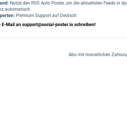
wand:
Nutze den RSS Auto Poster, um die aktuellsten Feeds in d
nz automatisch
perten:
Premium Support auf Deutsch
e E-Mail an
support@social-poster.io
schreiben!
Abo mit monatlichen Zahlunge