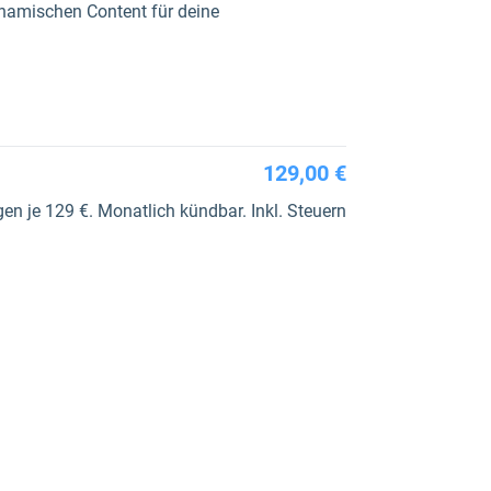
ynamischen Content für deine
129,00 €
n je 129 €. Monatlich kündbar. Inkl. Steuern