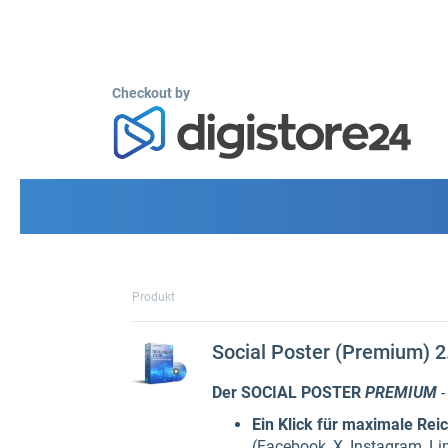
Checkout by
Produkt
Social Poster (Premium) 2
Der SOCIAL POSTER
PREMIUM
Ein Klick für maximale Rei
(Facebook, X, Instagram, Lin