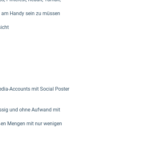
ig am Handy sein zu müssen
icht
edia-Accounts mit Social Poster
lässig und ohne Aufwand mit
ßen Mengen mit nur wenigen