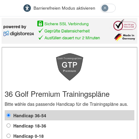
Barrierefreien Modus aktivieren
36 Golf Premium Trainingspläne
Bitte wähle das passende Handicap für die Trainingspläne aus.
Handicap 36-54
Handicap 18-36
Handicap 0-18