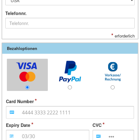
Telefonnr.
*
erforderlich
Bezahloptionen
Card Number
Expiry Date
CVC