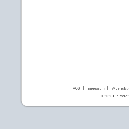
AGB
Impressum
Widerrufsb
© 2026
Digistore