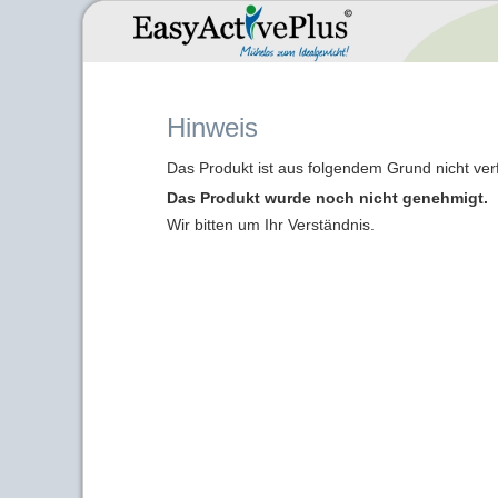
Hinweis
Das Produkt ist aus folgendem Grund nicht ver
Das Produkt wurde noch nicht genehmigt.
Wir bitten um Ihr Verständnis.