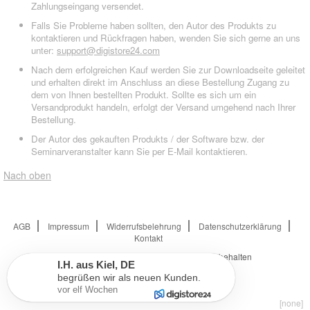
Zahlungseingang versendet.
Falls Sie Probleme haben sollten, den Autor des Produkts zu
kontaktieren und Rückfragen haben, wenden Sie sich gerne an uns
unter:
support@digistore24.com
Nach dem erfolgreichen Kauf werden Sie zur Downloadseite geleitet
und erhalten direkt im Anschluss an diese Bestellung Zugang zu
dem von Ihnen bestellten Produkt. Sollte es sich um ein
Versandprodukt handeln, erfolgt der Versand umgehend nach Ihrer
Bestellung.
Der Autor des gekauften Produkts / der Software bzw. der
Seminarveranstalter kann Sie per E-Mail kontaktieren.
Nach oben
AGB
Impressum
Widerrufsbelehrung
Datenschutzerklärung
Kontakt
© 2026
Digistore24 GmbH, alle Rechte vorbehalten
I.H.
aus
Kiel
,
DE
begrüßen wir als neuen Kunden.
vor elf Wochen
[none]