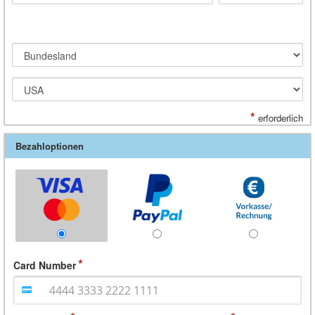
*
erforderlich
Bezahloptionen
Card Number