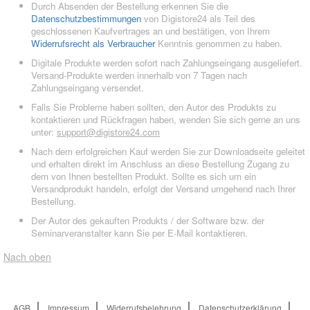
Durch Absenden der Bestellung erkennen Sie die
Datenschutzbestimmungen
von Digistore24 als Teil des
geschlossenen Kaufvertrages an und bestätigen, von Ihrem
Widerrufsrecht als Verbraucher
Kenntnis genommen zu haben.
Digitale Produkte werden sofort nach Zahlungseingang ausgeliefert.
Versand-Produkte werden innerhalb von 7 Tagen nach
Zahlungseingang versendet.
Falls Sie Probleme haben sollten, den Autor des Produkts zu
kontaktieren und Rückfragen haben, wenden Sie sich gerne an uns
unter:
support@digistore24.com
Nach dem erfolgreichen Kauf werden Sie zur Downloadseite geleitet
und erhalten direkt im Anschluss an diese Bestellung Zugang zu
dem von Ihnen bestellten Produkt. Sollte es sich um ein
Versandprodukt handeln, erfolgt der Versand umgehend nach Ihrer
Bestellung.
Der Autor des gekauften Produkts / der Software bzw. der
Seminarveranstalter kann Sie per E-Mail kontaktieren.
Nach oben
AGB
Impressum
Widerrufsbelehrung
Datenschutzerklärung