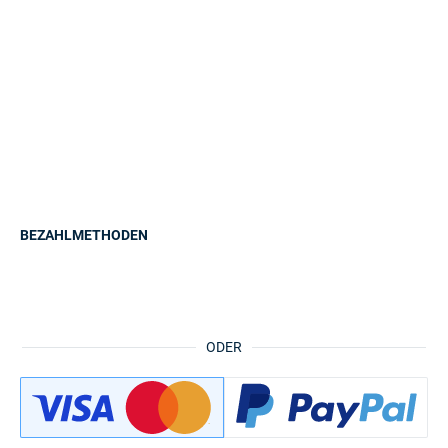
BEZAHLMETHODEN
ODER