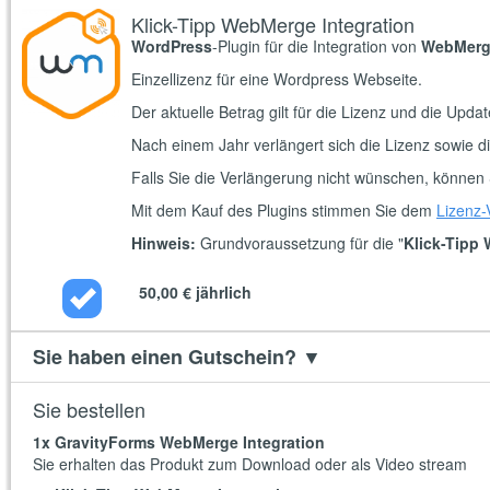
Klick-Tipp WebMerge Integration
WordPress
-Plugin für die Integration von
WebMerg
Einzellizenz für eine Wordpress Webseite.
Der aktuelle Betrag gilt für die Lizenz und die Upda
Nach einem Jahr verlängert sich die Lizenz sowie d
Falls Sie die Verlängerung nicht wünschen, können 
Mit dem Kauf des Plugins stimmen Sie dem
Lizenz-
Hinweis:
Grundvoraussetzung für die "
Klick-Tipp
50,00 €
jährlich
Sie haben einen Gutschein?
▼
Sie bestellen
1
x GravityForms WebMerge Integration
Sie erhalten das Produkt zum Download oder als Video stream