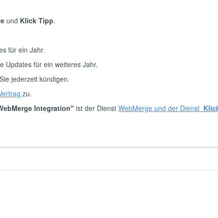
e
und
Klick Tipp
.
tes für ein Jahr.
ie Updates für ein weiteres Jahr.
Sie jederzeit kündigen.
Vertrag
zu.
 WebMerge Integration"
ist der Dienst
WebMerge
und der Dienst
Klic