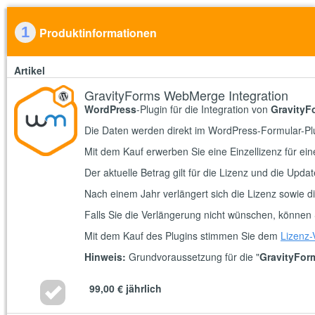
1
Produktinformationen
Artikel
GravityForms WebMerge Integration
WordPress
-Plugin für die Integration von
GravityF
Die Daten werden direkt im WordPress-Formular-Plu
Mit dem Kauf erwerben Sie eine Einzellizenz für e
Der aktuelle Betrag gilt für die Lizenz und die Upda
Nach einem Jahr verlängert sich die Lizenz sowie d
Falls Sie die Verlängerung nicht wünschen, können 
Mit dem Kauf des Plugins stimmen Sie dem
Lizenz-
Hinweis:
Grundvoraussetzung für die "
GravityFor
99,00 €
jährlich