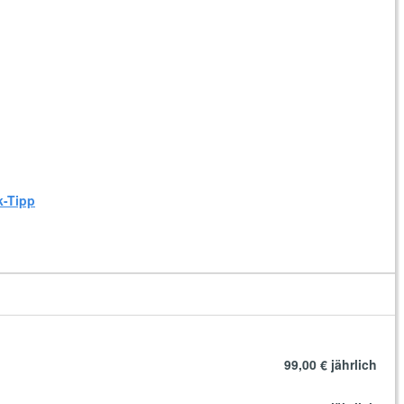
k-Tipp
99,00 €
jährlich