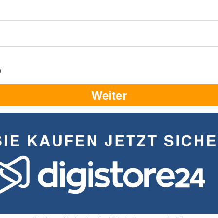
n
Weiter