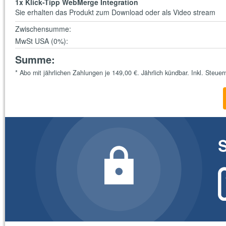
1
x Klick-Tipp WebMerge Integration
Sie erhalten das Produkt zum Download oder als Video stream
Zwischensumme
:
MwSt USA (0%)
:
Summe
:
*
Abo mit jährlichen Zahlungen je
149,00 €
. Jährlich kündbar. Inkl. Steuer