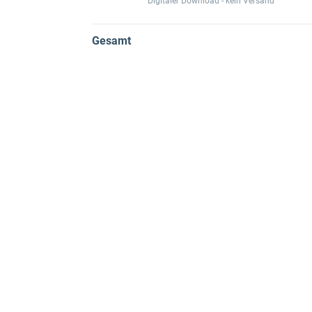
Digitaler Download - kein Versand
Gesamt