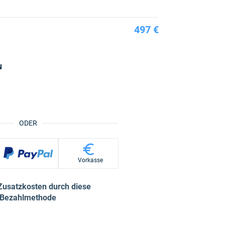
497 €
N
ODER
Vorkasse
Zusatzkosten durch diese
Bezahlmethode