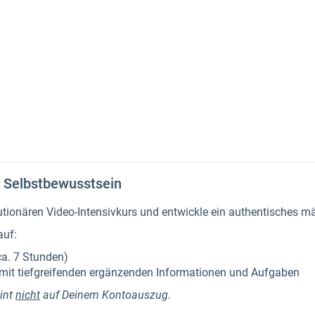
T
 Selbstbewusstsein
lutionären Video-Intensivkurs und entwickle ein authentisches 
auf:
ca. 7 Stunden)
mit tiefgreifenden ergänzenden Informationen und Aufgaben
int
nicht
auf Deinem Kontoauszug.