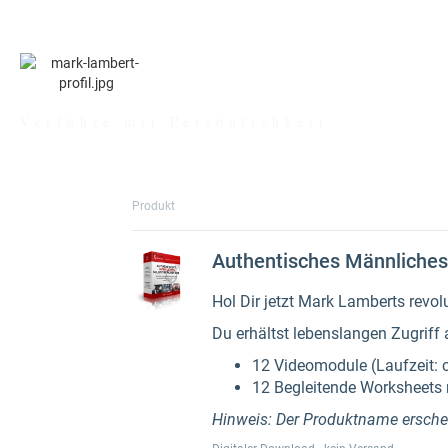
MARK LAMBER
Verführe mit Persönlichkeit
Produkt
Authentisches Männliches
Hol Dir jetzt Mark Lamberts revo
Du erhältst lebenslangen Zugriff 
12 Videomodule (Laufzeit: 
12 Begleitende Worksheets 
Hinweis: Der Produktname ersche