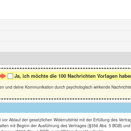
Ja, ich möchte die 100 Nachrichten Vorlagen habe
gen und deine Kommunikation durch psychologisch wirkende Nachricht
vor Ablauf der gesetzlichen Widerrufsfrist mit der Erfüllung des Vertr
Inhalten mit Beginn der Ausführung des Vertrages (§356 Abs. 5 BGB) un