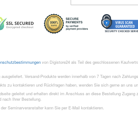
enschutzbestimmungen
von Digistore24 als Teil des geschlossenen Kaufvert
 ausgeliefert. Versand-Produkte werden innerhalb von 7 Tagen nach Zahlung
ukts zu kontaktieren und Rückfragen haben, wenden Sie sich gerne an uns un
eite geleitet und erhalten direkt im Anschluss an diese Bestellung Zugang z
 nach Ihrer Bestellung.
der Seminarveranstalter kann Sie per E-Mail kontaktieren.