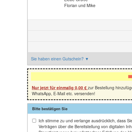
Florian und Mike
Sie haben einen Gutschein?
▼
Nur jetzt für einmalig
0,00 €
zur Bestellung hinzufü
WhatsApp, E-Mail etc. versenden!
Bitte bestätigen Sie
Ich stimme zu und verlange ausdrücklich, dass Sie 
Verträgen über die Bereitstellung von digitalen 