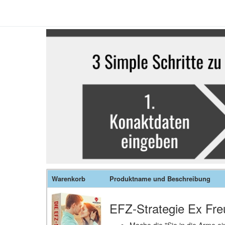
Warenkorb
Produktname und Beschreibung
EFZ-Strategie Ex Fre
Mache die "Sie in die Arme ei