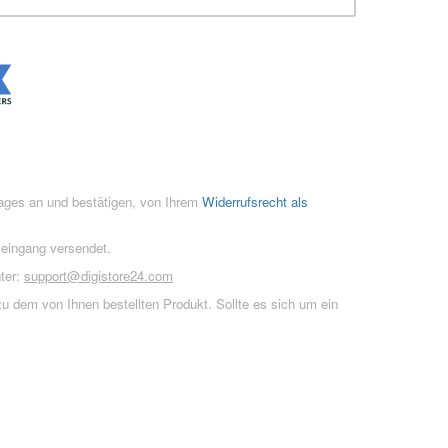
rages an und bestätigen, von Ihrem
Widerrufsrecht als
seingang versendet.
ter:
support@digistore24.com
u dem von Ihnen bestellten Produkt. Sollte es sich um ein