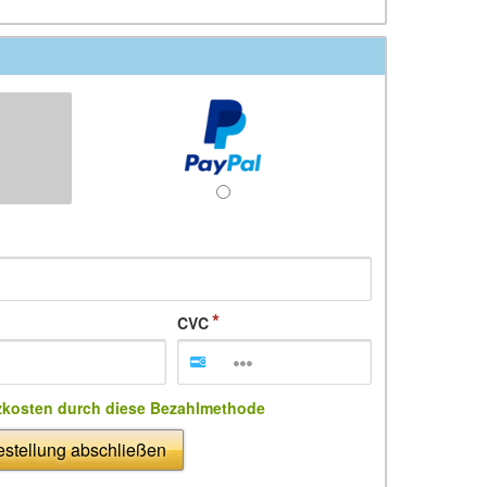
CVC
zkosten durch diese Bezahlmethode
stellung abschließen