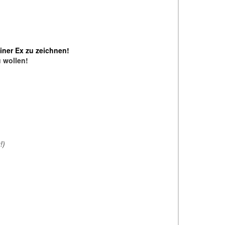
einer Ex zu zeichnen!
u wollen!
!)