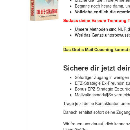
Beginne noch heute damit, un
Vollziehe endlich die emoti
Sodass deine Ex eure Trennung Ta
Unsere Methoden sind NUR d
Weil das Ganze unterbewusst 
Das Gratis Mail Coaching kannst 
Sichere dir jetzt dei
Sofortiger Zugang in wenige
EFZ-Strategie Ex-Freundin z
Bonus EPZ Strategie Ex zurüc
Motivationsmodul[So vermeid
Trage jetzt deine Kontaktdaten unt
Danach erhältst sofort deine Zugang
Wir freuen uns darauf, dich kennenz
Liebe Grüße