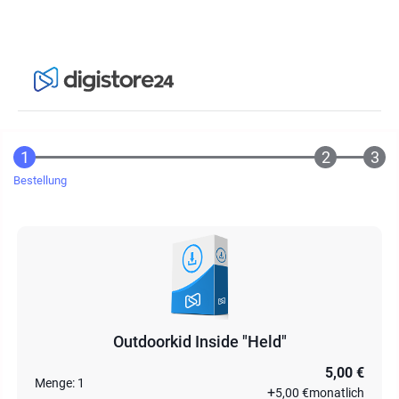
Bestellung
Outdoorkid Inside "Held"
5,00 €
Menge:
1
+
5,00 €
monatlich