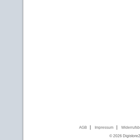
AGB
Impressum
Widerrufsb
© 2026
Digistore