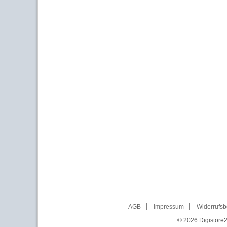
AGB
Impressum
Widerrufsb
© 2026
Digistore