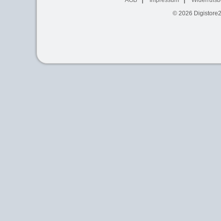
© 2026
Digistore