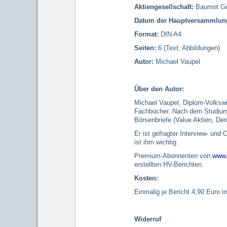
Aktiengesellschaft:
Baumot Gr
Datum der Hauptversammlun
Format:
DIN A4
Seiten:
6 (Text, Abbildungen)
Autor:
Michael Vaupel
Über den Autor:
Michael Vaupel, Diplom-Volkswir
Fachbücher. Nach dem Studium V
Börsenbriefe (Value Aktien, Der
Er ist gefragter Interview- und
ist ihm wichtig.
Premium-Abonnenten von
www.
erstellten HV-Berichten.
Kosten:
Einmalig je Bericht 4,90 Euro i
Widerruf