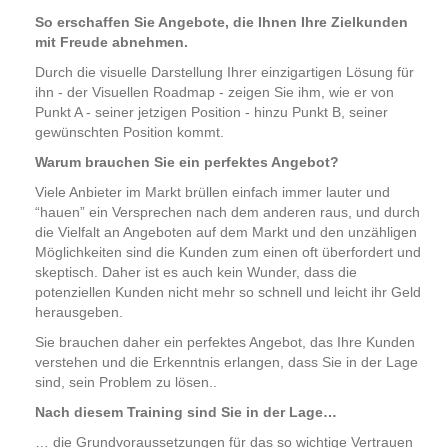
So erschaffen Sie Angebote, die Ihnen Ihre Zielkunden
mit Freude abnehmen.
Durch die visuelle Darstellung Ihrer einzigartigen Lösung für
ihn - der Visuellen Roadmap - zeigen Sie ihm, wie er von
Punkt A - seiner jetzigen Position - hinzu Punkt B, seiner
gewünschten Position kommt.
Warum brauchen Sie ein perfektes Angebot?
Viele Anbieter im Markt brüllen einfach immer lauter und
“hauen” ein Versprechen nach dem anderen raus, und durch
die Vielfalt an Angeboten auf dem Markt und den unzähligen
Möglichkeiten sind die Kunden zum einen oft überfordert und
skeptisch. Daher ist es auch kein Wunder, dass die
potenziellen Kunden nicht mehr so schnell und leicht ihr Geld
herausgeben.
Sie brauchen daher ein perfektes Angebot, das Ihre Kunden
verstehen und die Erkenntnis erlangen, dass Sie in der Lage
sind, sein Problem zu lösen..
Nach diesem Training sind Sie in der Lage…
… die Grundvoraussetzungen für das so wichtige Vertrauen