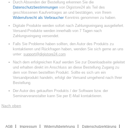
Durch Absenden der Bestellung erkennen Sie die
Datenschutzbestimmungen
von Digistore24 als Teil des
geschlossenen Kaufvertrages an und bestätigen, von Ihrem
Widerrufsrecht als Verbraucher
Kenntnis genommen zu haben.
Digitale Produkte werden sofort nach Zahlungseingang ausgeliefert.
Versand-Produkte werden innerhalb von 7 Tagen nach
Zahlungseingang versendet.
Falls Sie Probleme haben sollten, den Autor des Produkts zu
kontaktieren und Rückfragen haben, wenden Sie sich gerne an uns
unter:
support@digistore24.com
Nach dem erfolgreichen Kauf werden Sie zur Downloadseite geleitet
und erhalten direkt im Anschluss an diese Bestellung Zugang zu
dem von Ihnen bestellten Produkt. Sollte es sich um ein
Versandprodukt handeln, erfolgt der Versand umgehend nach Ihrer
Bestellung.
Der Autor des gekauften Produkts / der Software bzw. der
Seminarveranstalter kann Sie per E-Mail kontaktieren.
Nach oben
AGB
Impressum
Widerrufsbelehrung
Datenschutzerklärung