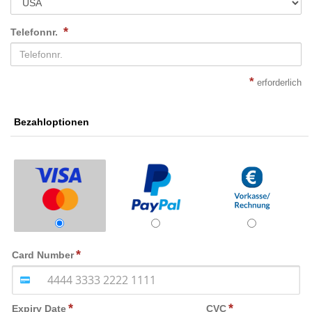
*
Telefonnr.
*
erforderlich
Bezahloptionen
Card Number
Expiry Date
CVC