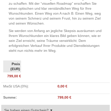
zu schaffen. Mit der “visuellen Roadmap” erschaffen Sie
einen optischen und klar verständlichen Weg für Ihre
Wunschkunden. Einen Weg von A nach B. Einen Weg, weg
von seinem Schmerz und seinem Frust, hin zu seinem Ziel
und seinen Wünschen.
Sie werden von Anfang an jegliche Skepsis ausräumen und
Ihrem Wunschkunden ein klares Bild geben können, wie er
sein Ziel erreicht, seine Träume verwirklicht. Dem
erfolgreichen Verkauf Ihrer Produkte und Dienstleistungen
steht nun nichts mehr im Weg.
799,00 €
MwSt USA (0%)
:
0,00 €
Summe
:
799,00 €
Sie haben einen Gutschein?
▼