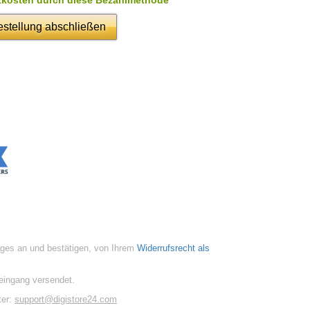
stellung abschließen
ages an und bestätigen, von Ihrem
Widerrufsrecht als
eingang versendet.
ter:
support@digistore24.com