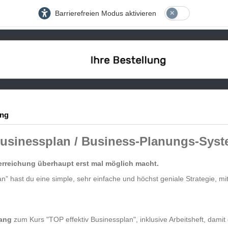
Barrierefreien Modus aktivieren
ung
Businessplan / Business-Planungs-Sys
lerreichung überhaupt erst mal möglich macht.
” hast du eine simple, sehr einfache und höchst geniale Strategie, mit
gang
zum Kurs "TOP effektiv Businessplan", inklusive Arbeitsheft, damit 