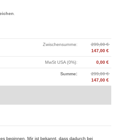
eichen
.
Zwischensumme
:
299,00 €
147,00 €
MwSt USA (0%)
:
0,00 €
Summe
:
299,00 €
147,00 €
ges beginnen. Mir ist bekannt, dass dadurch bei