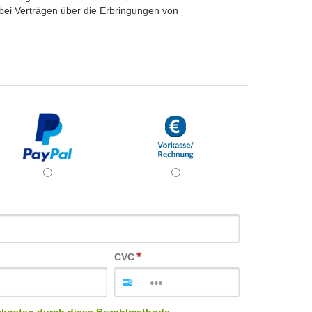
 bei Verträgen über die Erbringungen von
CVC
zkosten durch diese Bezahlmethode