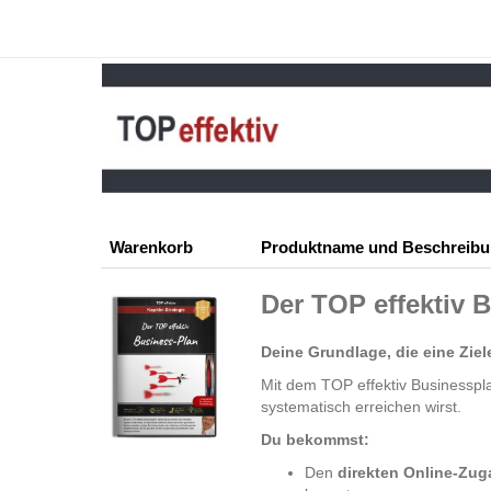
Warenkorb
Produktname und Beschreib
Der TOP effektiv 
Deine Grundlage, die eine Zie
Mit dem TOP effektiv Businessplan
systematisch erreichen wirst.
Du bekommst
:
Den
direkten Online-Zu