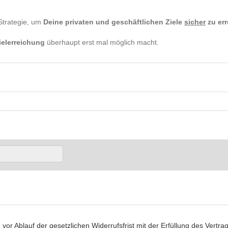
Strategie, um
Deine privaten und geschäftlichen Ziele
sicher
zu err
ielerreichung
überhaupt erst mal möglich macht.
vor Ablauf der gesetzlichen Widerrufsfrist mit der Erfüllung des Vertra