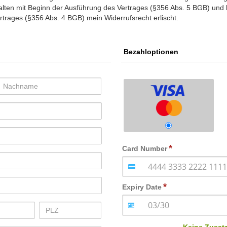
nhalten mit Beginn der Ausführung des Vertrages (§356 Abs. 5 BGB) und
ertrages (§356 Abs. 4 BGB) mein Widerrufsrecht erlischt.
Bezahloptionen
Card Number
Expiry Date
Keine Zusat