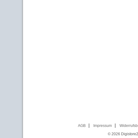
AGB
Impressum
Widerrufsb
© 2026
Digistore