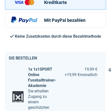
Kreditkarte
Mit PayPal bezahlen
Keine Zusatzkosten durch diese Bezahlmethode
SIE BESTELLEN
1x 1x1SPORT
19,99 €
G
Online
+
19,99 €
monatlich
Fussballtrainer-
Akademie
Sie erhalten
Zugang zu
einem
geschützten