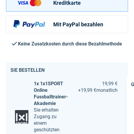
Kreditkarte
Mit PayPal bezahlen
Keine Zusatzkosten durch diese Bezahlmethode
SIE BESTELLEN
1x 1x1SPORT
19,99 €
G
Online
+
19,99 €
monatlich
Fussballtrainer-
Akademie
Sie erhalten
Zugang zu
einem
geschützten