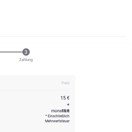
Zahlung
Preis
15 €
+
monatlich
15 €
Einschließlich
Mehrwertsteuer