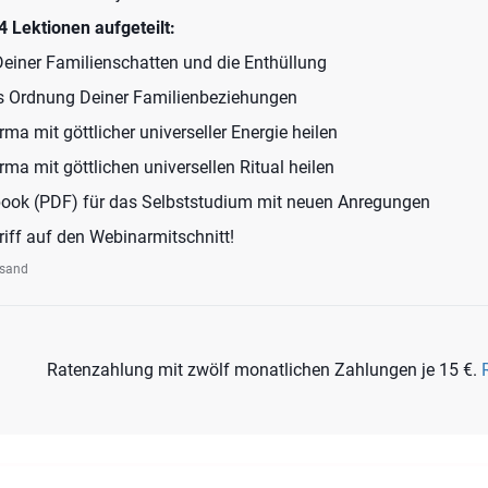
4 Lektionen aufgeteilt:
 Deiner Familienschatten und die Enthüllung
es Ordnung Deiner Familienbeziehungen
rma mit göttlicher universeller Energie heilen
rma mit göttlichen universellen Ritual heilen
kbook (PDF) für das Selbststudium mit neuen Anregungen
riff auf den Webinarmitschnitt!
rsand
Ratenzahlung mit zwölf monatlichen Zahlungen je 15 €.