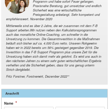
Programm und habe sofort Feuer gefangen.
Praxisnahe Beratung, gut umsetzbar und endlich
Sicherheit was eine wirtschaftliche
Preisgestaltung anbelangt. Sehr kompetent und
empfehlenswert. November 2020
Mittlerweile sind es über 2 Jahre, die wir zusammen mit dem F-B
Support arbeiten.Wir nutzen neben den Kalkulationsprogrammen
auch das monatliche Online-Coaching, um schneller in die
Umsetzung zu kommen. Die Gesamtinvestition in die Maßnahmen
beläuft sich bisher auf ca. 4.000 Euro netto. Unseren Rohgewinn
haben wir in 2022 bereits um 56% gesteigert gegenüber 2019. Die
Investition in das F-B Support Programm plus unsere Zeit für die
Umsetzung haben sich damit mehr als gelohnt. Es wird uns auch in
den nächsten Jahren zu einem sehr guten wirtschaftlichen Ergebnis
verhelfen und die Sicherheit geben, dass für uns genug unterm
Strich übrigbleibt.
Fritz Forstner, Forstnerwirt, Dezember 2022“
“
Anschrift
*
Name