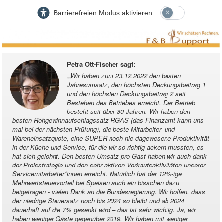
Barrierefreien Modus aktivieren
Petra Ott-Fischer sagt
:
„
„Wir haben zum 23.12.2022 den besten
Jahresumsatz, den höchsten Deckungsbeitrag 1
und den höchsten Deckungsbeitrag 2 seit
Bestehen des Betriebes erreicht. Der Betrieb
besteht seit über 30 Jahren. Wir haben den
besten Rohgewinnaufschlagssatz RGAS (das Finanzamt kann uns
mal bei der nächsten Prüfung), die beste Mitarbeiter- und
Wareneinsatzquote, eine SUPER noch nie dagewesene Produktivität
in der Küche und Service, für die wir so richtig ackern mussten, es
hat sich gelohnt. Den besten Umsatz pro Gast haben wir auch dank
der Preisstrategie und den sehr aktiven Verkaufsaktivitäten unserer
Servicemitarbeiter*innen erreicht. Natürlich hat der 12%-ige
Mehrwertsteuervorteil bei Speisen auch ein bisschen dazu
beigetragen - vielen Dank an die Bundesregierung. Wir hoffen, dass
der niedrige Steuersatz noch bis 2024 so bleibt und ab 2024
dauerhaft auf die 7% gesenkt wird – das ist sehr wichtig. Ja, wir
haben weniger Gäste gegenüber 2019. Wir haben mit weniger