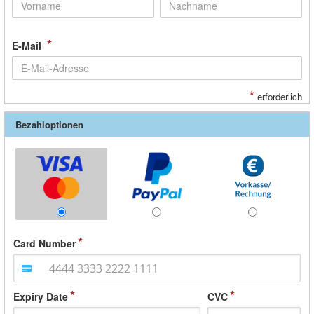
*
E-Mail
*
erforderlich
Bezahloptionen
Card Number
Expiry Date
CVC