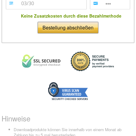
Keine Zusatzkosten durch diese Bezahlmethode
Bestellung abschließen
Hinweise
Downloadprodukte können Sie innerhalb von einem Monat ab
Zahlung bis zu 5 mal herunterladen.