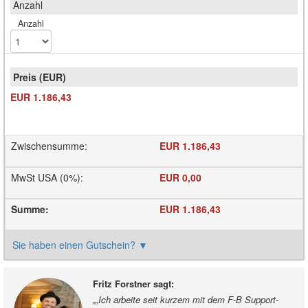
Anzahl
EUR 1.186,43
Zwischensumme
:
EUR 1.186,43
MwSt USA (0%)
:
EUR 0,00
Summe
:
EUR 1.186,43
Sie haben einen Gutschein?
▼
Fritz Forstner sagt
:
„
„Ich arbeite seit kurzem mit dem F-B Support-