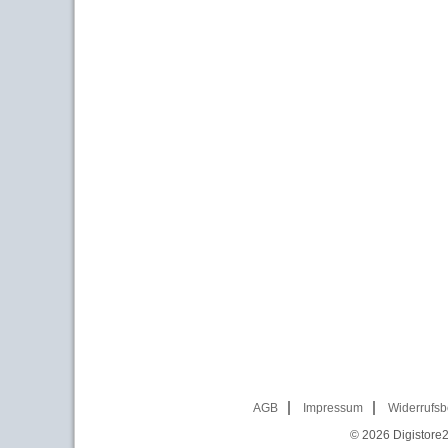
AGB
Impressum
Widerrufsb
© 2026
Digistore