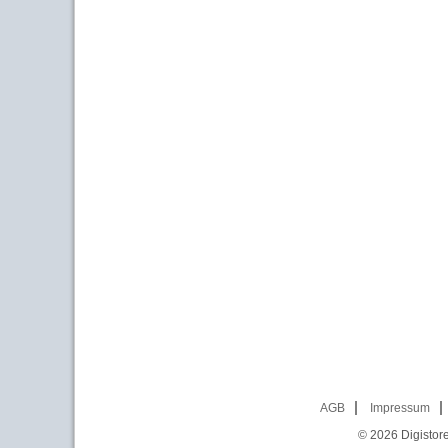
AGB
Impressum
© 2026
Digistor