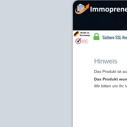
Hinweis
Das Produkt ist a
Das Produkt wur
Wir bitten um Ihr 