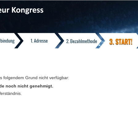
us folgendem Grund nicht verfügbar:
de noch nicht genehmigt.
Verständnis.