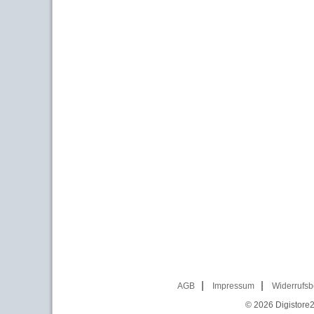
AGB
Impressum
Widerrufsb
© 2026
Digistore