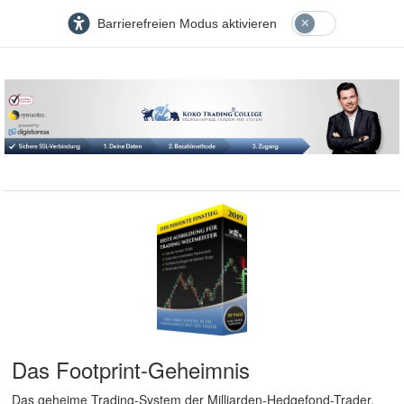
Barrierefreien Modus aktivieren
Das Footprint-Geheimnis
Das geheime Trading-System der Milliarden-Hedgefond-Trader.