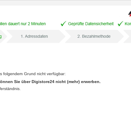
us folgendem Grund nicht verfügbar:
önnen Sie über Digistore24 nicht (mehr) erwerben.
Verständnis.