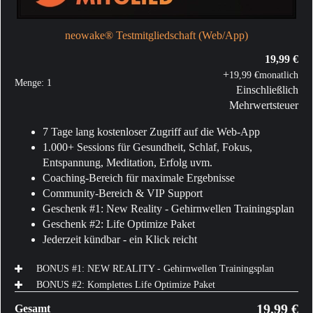
neowake® Testmitgliedschaft (Web/App)
19,99 €
+
19,99 €
monatlich
Menge:
1
Einschließlich
Mehrwertsteuer
7 Tage lang kostenloser Zugriff auf die Web-App
1.000+ Sessions für Gesundheit, Schlaf, Fokus,
Entspannung, Meditation, Erfolg uvm.
Coaching-Bereich für maximale Ergebnisse
Community-Bereich & VIP Support
Geschenk #1: New Reality - Gehirnwellen Trainingsplan
Geschenk #2: Life Optimize Paket
Jederzeit kündbar - ein Klick reicht
BONUS #1: NEW REALITY - Gehirnwellen Trainingsplan
BONUS #2: Komplettes Life Optimize Paket
19,99 €
Gesamt