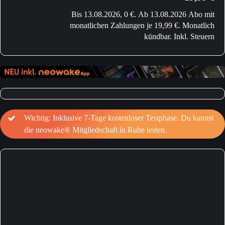
Bis 13.08.2026, 0 €. Ab 13.08.2026 Abo mit
monatlichen Zahlungen je 19,99 €. Monatlich
kündbar. Inkl. Steuern
Wichtig: Inklusive 7-Tage kostenloser Testphase. Du kannst
die neowake® Mitgliedschaft in Ruhe testen.