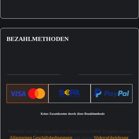
BEZAHLMETHODEN
ODER
Keine Zusatzkosten durch diese Bezahlmethode
Verkäufer und Vertragspartner ist Digistore24 GmbH. Es gelten unsere
Allgemeinen Geschäftsbedingungen
und unsere
Widerrufsbelehrung
.