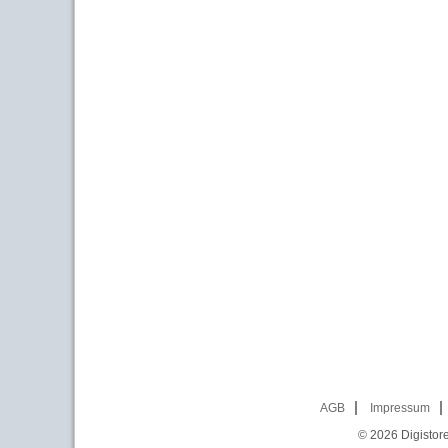
AGB
Impressum
© 2026
Digistor