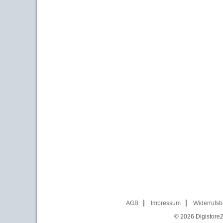
AGB
Impressum
Widerrufsb
© 2026
Digistore