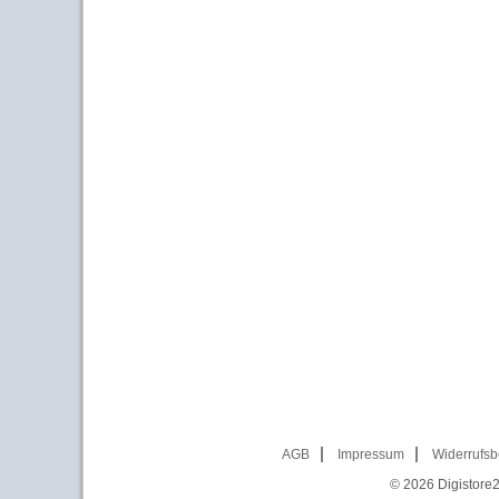
AGB
Impressum
Widerrufsb
© 2026
Digistore