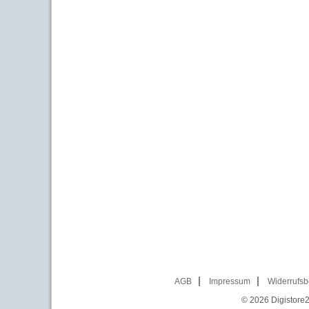
AGB
Impressum
Widerrufsb
© 2026
Digistore