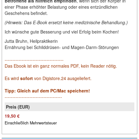
Betroffene als hilfreich empfinden
, wenn sich der Körper in
einer Phase erhöhter Belastung oder eines entzündlichen
Geschehens befindet.
(Hinweis: Das E-Book ersetzt keine medizinische Behandlung.)
Ich wünsche gute Besserung und viel Erfolg beim Kochen!
Jutta Bruhn, Heilpraktikerin
Ernährung bei Schilddrüsen- und Magen-Darm-Störungen
--------------------------------------
Das Ebook ist ein ganz normales PDF, kein Reader nötig.
Es wird
sofort
von Digistore.24 ausgeliefert.
Tipp: Gleich auf dem PC/Mac speichern!
-------------------------------------
19,50 €
Einschließlich Mehrwertsteuer