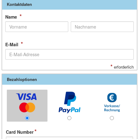
Kontaktdaten
*
Name
*
E-Mail
*
erforderlich
Bezahloptionen
Card Number