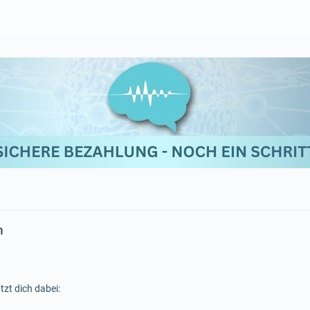
m
tzt dich dabei: