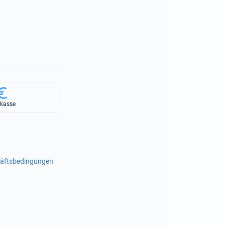
rkasse
häftsbedingungen