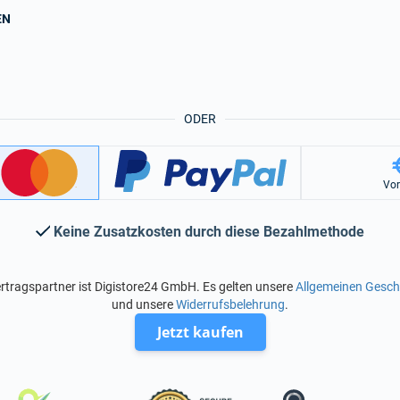
EN
ODER
Vo
Keine Zusatzkosten durch diese Bezahlmethode
rtragspartner ist Digistore24 GmbH. Es gelten unsere
Allgemeinen Gesc
und unsere
Widerrufsbelehrung
.
Jetzt kaufen