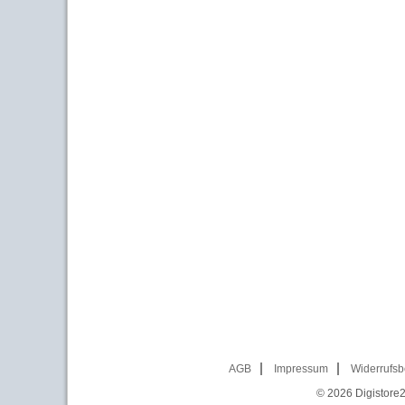
AGB
Impressum
Widerrufsb
© 2026
Digistore