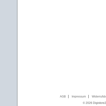
AGB
Impressum
Widerrufsb
© 2026
Digistore