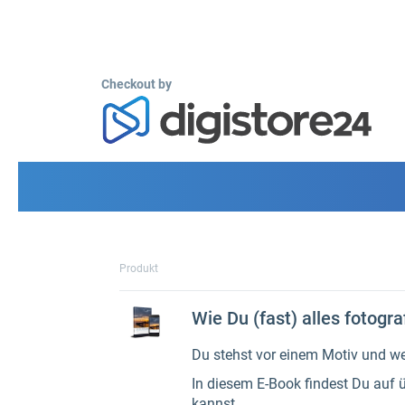
Checkout by
Produkt
Wie Du (fast) alles fotogr
Du stehst vor einem Motiv und wei
In diesem E-Book findest Du auf 
kannst.