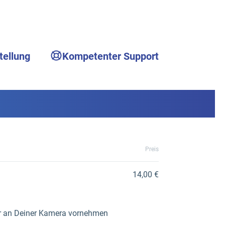
tellung
Kompetenter Support
Preis
14,00 €
für an Deiner Kamera vornehmen