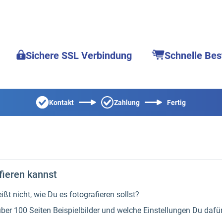
Sichere SSL Verbindung
Schnelle Bes
Kontakt
Zahlung
Fertig
afieren kannst
ßt nicht, wie Du es fotografieren sollst?
über 100 Seiten Beispielbilder und welche Einstellungen Du da