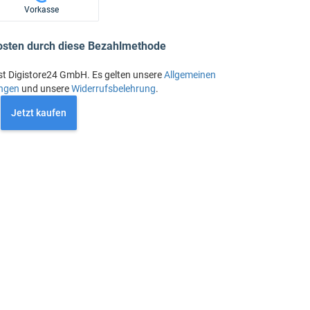
Vorkasse
osten durch diese Bezahlmethode
st Digistore24 GmbH. Es gelten unsere
Allgemeinen
ngen
und unsere
Widerrufsbelehrung
.
Jetzt kaufen