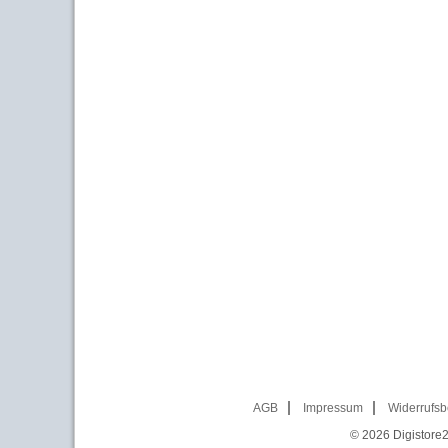
AGB
Impressum
Widerrufsb
© 2026
Digistore