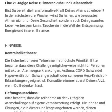
Eine 21-tägige Reise zu innerer Ruhe und Gelassenheit
Bist Du bereit, die transformative Kraft Deines Atems zu erleben?
In den nächsten drei Wochen wirst Du lernen, wie bewusstes
Atmen nicht nur Deine Gesundheit, sondern auch Dein gesamtes
Leben verbessern kann. Tauche ein in die Welt der Entspannung,
Energie und inneren Balance.
HINWEISE:
Kontraindikationen:
Die Sicherheit unserer Teilnehmer hat höchste Priorität. Bitte
beachte, dass diese Challenge möglicherweise nicht für Personen
mit akuten Atemwegserkrankungen, Asthma, COPD, Schwindel,
Hyperventilation, Schwangerschaft oder schweren Herz-Kreislauf-
Erkrankungen geeignet ist. Konsultiere immer zuerst Deinen Arzt,
wenn Du Bedenken hast.
Haftungsausschluss:
Bitte beachte, dass die Teilnahme an der 21-tägigen
Atemchallenge auf eigene Verantwortung erfolgt. Die Inhalte und
Übungen, die in dieser Challenge angeboten werden, dienen