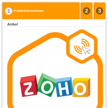
2
3
1
Produktinformationen
Artikel