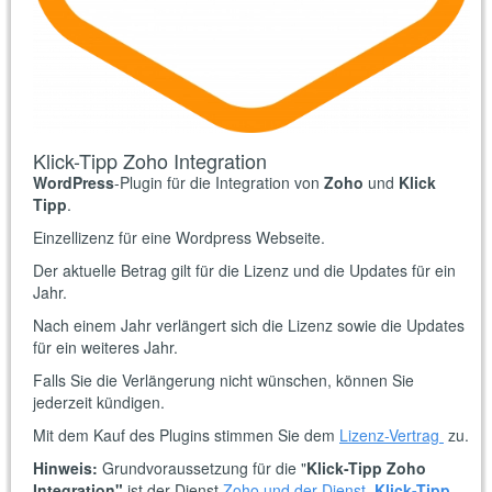
Klick-Tipp Zoho Integration
WordPress
-Plugin für die Integration von
Zoho
und
Klick
Tipp
.
Einzellizenz für eine Wordpress Webseite.
Der aktuelle Betrag gilt für die Lizenz und die Updates für ein
Jahr.
Nach einem Jahr verlängert sich die Lizenz sowie die Updates
für ein weiteres Jahr.
Falls Sie die Verlängerung nicht wünschen, können Sie
jederzeit kündigen.
Mit dem Kauf des Plugins stimmen Sie dem
Lizenz-Vertrag
zu.
Hinweis:
Grundvoraussetzung für die "
Klick-Tipp Zoho
Integration"
ist der Dienst
Zoho
und der Dienst
Klick-Tipp