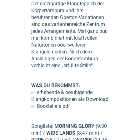
Der einzigartige Klangteppich der
Körpertambura und ihre
berührenden Oberton-Variationen
sind das variantenreiche Zentrum
jedes Arrangements. Mal ganz pur,
mal kombiniert mit kraftvollen
Naturtönen oder weiteren
Klangelementen. Nach dem
Ausklingen der Körpertambura
verbleibt eine „erfüllte Stille“.
WAS DU BEKOMMST:
✅ erhebende & beruhigende
Klangkompositionen als Download
✅ Booklet als pdf
Songliste:
MORNING GLORY
(9:30
min) /
WIDE LANDS
(8:47 min) /
PURE
(18:17 min) /
WAVES
(12:26