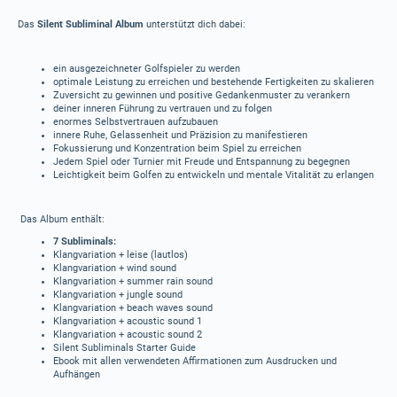
Das
Silent Subliminal Album
unterstützt dich dabei:
ein ausgezeichneter Golfspieler zu werden
optimale Leistung zu erreichen und bestehende Fertigkeiten zu skalieren
Zuversicht zu gewinnen und positive Gedankenmuster zu verankern
deiner inneren Führung zu vertrauen und zu folgen
enormes Selbstvertrauen aufzubauen
innere Ruhe, Gelassenheit und Präzision zu manifestieren
Fokussierung und Konzentration beim Spiel zu erreichen
Jedem Spiel oder Turnier mit Freude und Entspannung zu begegnen
Leichtigkeit beim Golfen zu entwickeln und mentale Vitalität zu erlangen
Das Album enthält:
7 Subliminals:
Klangvariation + leise (lautlos)
Klangvariation + wind sound
Klangvariation + summer rain sound
Klangvariation + jungle sound
Klangvariation + beach waves sound
Klangvariation + acoustic sound 1
Klangvariation + acoustic sound 2
Silent Subliminals Starter Guide
Ebook mit allen verwendeten Affirmationen zum Ausdrucken und
Aufhängen