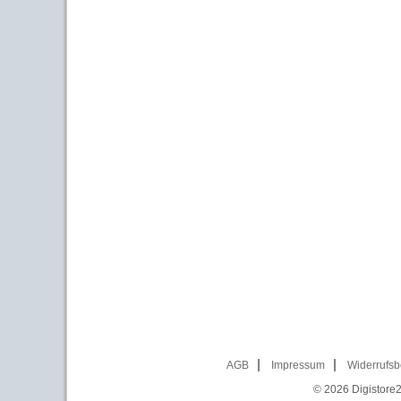
AGB
Impressum
Widerrufsb
© 2026
Digistore