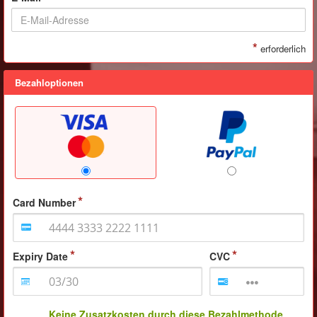
*
erforderlich
Bezahloptionen
Card Number
Expiry Date
CVC
Keine Zusatzkosten durch diese Bezahlmethode