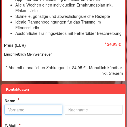
Alle 6 Wochen einen individuellen Ernährungsplan inkl.
Einkaufsliste
Schnelle, günstige und abwechslungsreiche Rezepte
Ideale Rahmenbedingungen für das Training im
Fitnessstudio
Ausführliche Trainingsvideos mit Fehlerbilder Beschreibung
*
24,95 €
Einschließlich Mehrwertsteuer
*
Abo mit monatlichen Zahlungen je
24,95 €
. Monatlich kündbar.
Inkl. Steuern
Kontaktdaten
*
Name
*
E-Mail