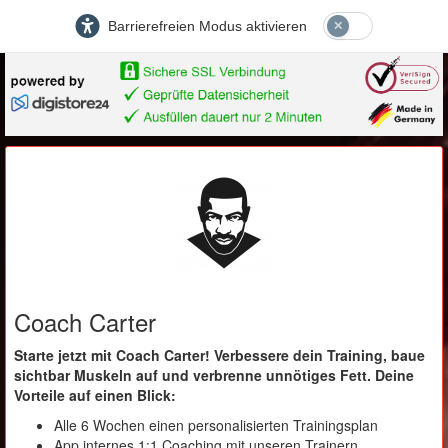
Barrierefreien Modus aktivieren
Coach Carter
Starte jetzt mit Coach Carter! Verbessere dein Training, baue
sichtbar Muskeln auf und verbrenne unnötiges Fett. Deine
Vorteile auf einen Blick:
Alle 6 Wochen einen personalisierten Trainingsplan
App internes 1:1 Coaching mit unseren Trainern