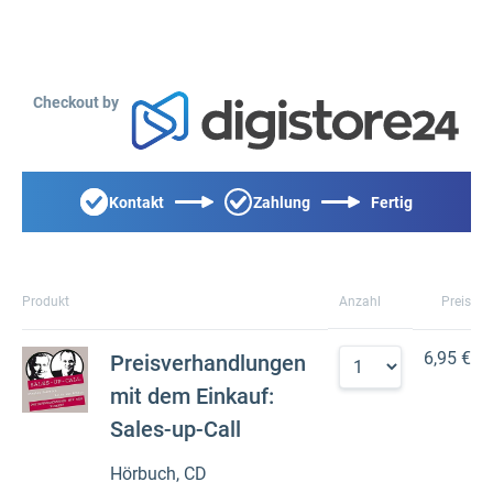
Checkout by
Kontakt
Zahlung
Fertig
Produkt
Anzahl
Preis
6,95 €
Preisverhandlungen
mit dem Einkauf:
Sales-up-Call
Hörbuch, CD