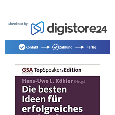
Checkout by
Kontakt
Zahlung
Fertig