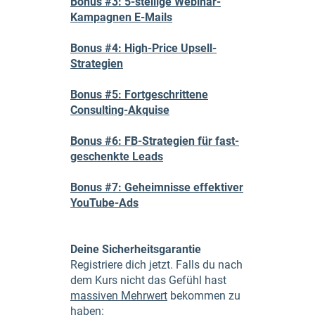
Bonus #3: 5-stellige Webinar-
Kampagnen E-Mails
Bonus #4: High-Price Upsell-
Strategien
Bonus #5: Fortgeschrittene
Consulting-Akquise
Bonus #6: FB-Strategien für fast-
geschenkte Leads
Bonus #7: Geheimnisse effektiver
YouTube-Ads
Deine Sicherheitsgarantie
Registriere dich jetzt. Falls du nach
dem Kurs nicht das Gefühl hast
massiven Mehrwert
bekommen zu
haben: