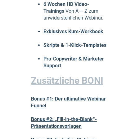
6 Wochen HD Video-
Trainings
Von A – Z zum
unwiderstehlichen Webinar.
Exklusives Kurs-Workbook
Skripte & 1-Klick-Templates
Pro-Copywriter & Marketer
Support
Zusätzliche BONI
Bonus #1: Der ultimative Webinar
Funnel
Bonus #2: „Fill-in-the-Blank“-
Präsentationsvorlagen